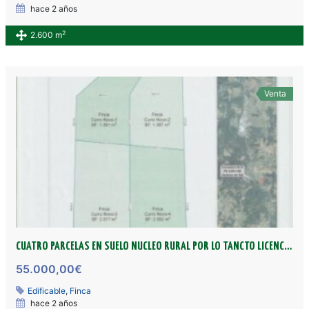
hace 2 años
2
2.600 m
Venta
CUATRO PARCELAS EN SUELO NUCLEO RURAL POR LO TANCTO LICENCIA DIRECTA Y EDIFICABLES
55.000,00€
Edificable
,
Finca
hace 2 años