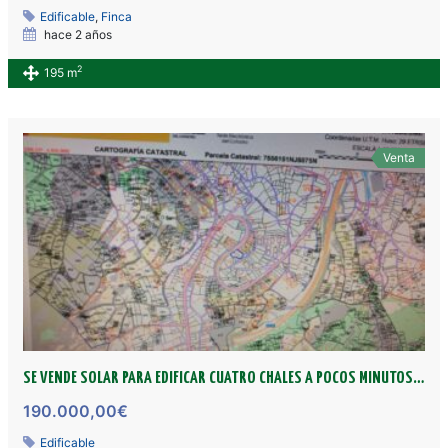
Edificable
,
Finca
hace 2 años
2
195 m
Venta
SE VENDE SOLAR PARA EDIFICAR CUATRO CHALES A POCOS MINUTOS DE PUENTEDEUM
190.000,00€
Edificable