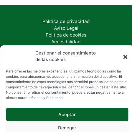
Política de privacidad
Aviso Legal
Política de cookies
Accesibilidad
Copyright © 2026 Inmobiliaria Chan
Gestionar el consentimiento
de las cookies
Para ofrecer las mejores experiencias, utilizamos tecnologías como las
cookies para almacenar y/o acceder a la información del dispositivo. El
consentimiento de estas tecnologías nos permitirá procesar datos como el
comportamiento de navegación o las identificaciones únicas en este sitio.
No consentir o retirar el consentimiento, puede afectar negativamente a
ciertas características y funciones.
Aceptar
Denegar