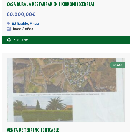
CASA RURAL A RESTAURAR EN EIXIBRON(BECERREA)
80.000,00€
Edificable
,
Finca
hace 2 años
2
2.000 m
Venta
VENTA DE TERRENO EDIFICABLE