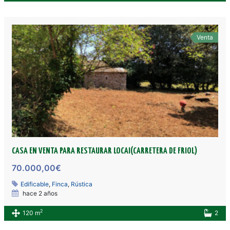
Venta
CASA EN VENTA PARA RESTAURAR LOCAI(CARRETERA DE FRIOL)
70.000,00€
Edificable
,
Finca
,
Rústica
hace 2 años
2
120 m
2