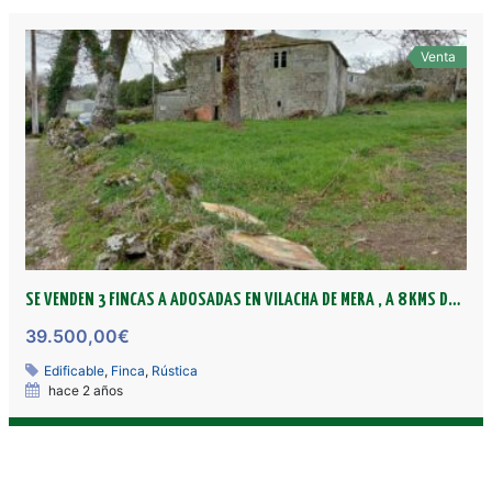
Venta
SE VENDEN 3 FINCAS A ADOSADAS EN VILACHA DE MERA , A 8 KMS DE LUGO, EN CONCELLO LUGO
39.500,00€
Edificable
,
Finca
,
Rústica
hace 2 años