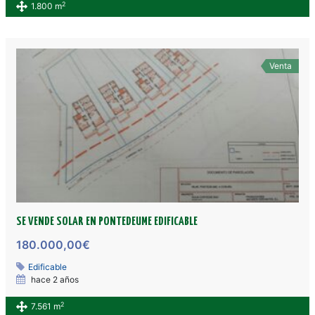
2
1.800 m
Venta
SE VENDE SOLAR EN PONTEDEUME EDIFICABLE
180.000,00€
Edificable
hace 2 años
2
7.561 m