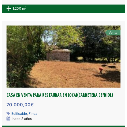
2
1.200 m
Venta
CASA EN VENTA PARA RESTAURAR EN LOCAI(CARRETERA DEFRIOL)
70.000,00€
Edificable
,
Finca
hace 2 años