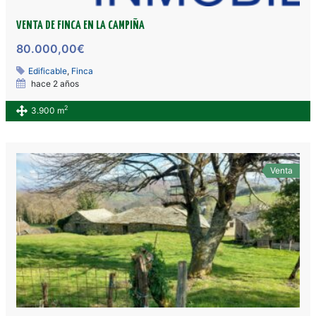
VENTA DE FINCA EN LA CAMPIÑA
80.000,00€
Edificable
,
Finca
hace 2 años
2
3.900 m
Venta