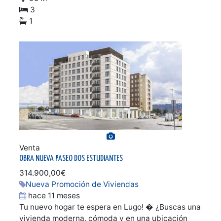
3
1
Ver galería de fotos
Venta
OBRA NUEVA PASEO DOS ESTUDIANTES
314.900,00€
Nueva Promoción de Viviendas
hace 11 meses
Tu nuevo hogar te espera en Lugo! � ¿Buscas una
vivienda moderna, cómoda y en una ubicación