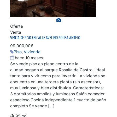
Ver galería de fotos
Oferta
Venta
VENTA DE PISO EN CALLE AVELINO POUSA ANTELO
99.000,00€
Piso
,
Vivienda
hace 10 meses
Se vende piso en pleno centro de la
ciudad,pegado al parque Rosalía de Castro , ideal
tanto para vivir como para invertir. La vivienda se
encuentra en una tercera planta (sin ascensor),
muy luminosa y bien distribuida. Características:
3 dormitorios amplios y luminosos Salón comedor
espacioso Cocina independiente 1 cuarto de baño
completo Se vende […]
2
95 m