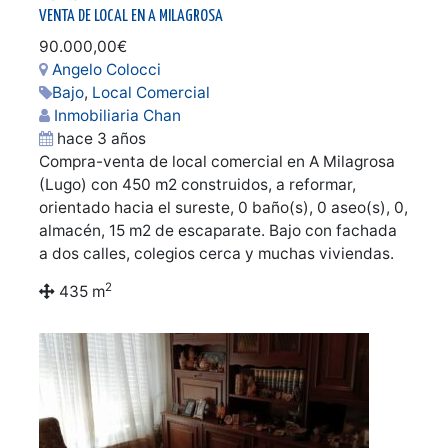
VENTA DE LOCAL EN A MILAGROSA
90.000,00€
Angelo Colocci
Bajo
,
Local Comercial
Inmobiliaria Chan
hace 3 años
Compra-venta de local comercial en A Milagrosa
(Lugo) con 450 m2 construidos, a reformar,
orientado hacia el sureste, 0 baño(s), 0 aseo(s), 0,
almacén, 15 m2 de escaparate. Bajo con fachada
a dos calles, colegios cerca y muchas viviendas.
2
435 m