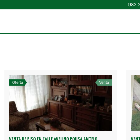
982 
Oferta
Venta
VENTA DE PISO EN CALLE AVELINO POUSA ANTELO
VENT