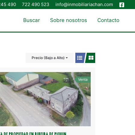
245 490
722 490 523
info@inmobiliariachan.com
Buscar
Sobre nosotros
Contacto
Precio (Bajo a Alto)
Venta
A DE PROPIEDAD EN RIBEIRA DE PIQUIN