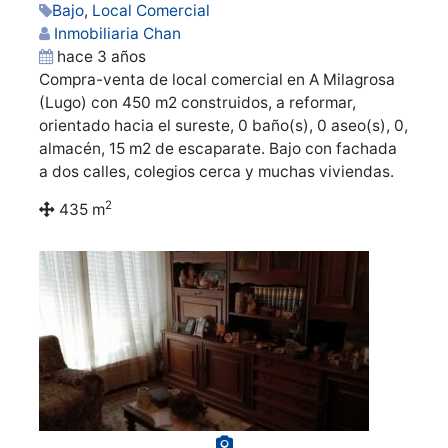
Bajo
,
Local Comercial
Inmobiliaria Chan
hace 3 años
Compra-venta de local comercial en A Milagrosa
(Lugo) con 450 m2 construidos, a reformar,
orientado hacia el sureste, 0 baño(s), 0 aseo(s), 0,
almacén, 15 m2 de escaparate. Bajo con fachada
a dos calles, colegios cerca y muchas viviendas.
2
435 m
Ver galería de fotos