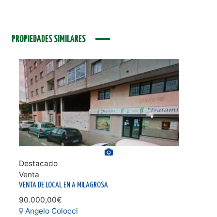
PROPIEDADES SIMILARES
Ver galería de fotos
Destacado
Venta
VENTA DE LOCAL EN A MILAGROSA
90.000,00€
Angelo Colocci