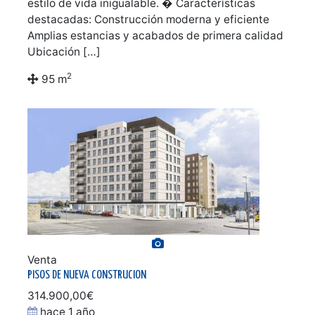
estilo de vida inigualable. � Características
destacadas: Construcción moderna y eficiente
Amplias estancias y acabados de primera calidad
Ubicación […]
2
95 m
Ver galería de fotos
Venta
PISOS DE NUEVA CONSTRUCION
314.900,00€
hace 1 año