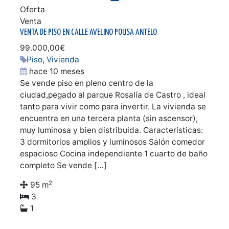
Oferta
Venta
VENTA DE PISO EN CALLE AVELINO POUSA ANTELO
99.000,00€
Piso
,
Vivienda
hace 10 meses
Se vende piso en pleno centro de la
ciudad,pegado al parque Rosalía de Castro , ideal
tanto para vivir como para invertir. La vivienda se
encuentra en una tercera planta (sin ascensor),
muy luminosa y bien distribuida. Características:
3 dormitorios amplios y luminosos Salón comedor
espacioso Cocina independiente 1 cuarto de baño
completo Se vende […]
2
95 m
3
1