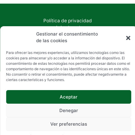
Política de privacidad
Aviso Legal
Gestionar el consentimiento
Política de cookies
de las cookies
Accesibilidad
Copyright © 2026 Inmobiliaria Chan
Para ofrecer las mejores experiencias, utilizamos tecnologías como las
cookies para almacenar y/o acceder a la información del dispositivo. El
consentimiento de estas tecnologías nos permitirá procesar datos como el
comportamiento de navegación o las identificaciones únicas en este sitio.
No consentir o retirar el consentimiento, puede afectar negativamente a
ciertas características y funciones.
Aceptar
Denegar
Ver preferencias